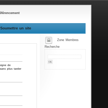
éférencement
Soumettre un site
Zone Membres
Recherche
signe de
sans plus tarder