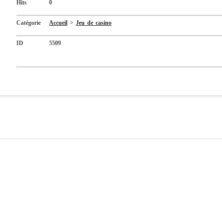
Hits
0
Catégorie
Accueil
>
Jeu de casino
ID
5509