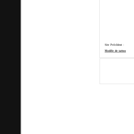
Site Précédent :
Modèle de tattoo