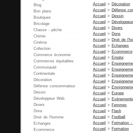
Accueil
>
Décoration
Blog
Accueil
>
Défense co
Bon plans
Accueil
>
Dessin
Boutiques
Accueil
>
Développeu
Bricolage
Accueil
>
Divers
Chasse - pêche
Accueil
>
Dons
Chimie
Accueil
>
Droit de l'
Cinéma
Accueil
>
Echanges
Collection
Accueil
>
Ecommerce
Commerce économie
Accueil
>
Emploi
Commerces équitables
Accueil
>
Enseignemen
Communauté
Accueil
>
Enseigneme
Continentale
Accueil
>
Enseignemen
Décoration
Accueil
>
Enseignemen
Défense consommateur
Accueil
>
Environnem
Dessin
Accueil
>
Europe
Développeur Web
Accueil
>
Evènementi
Divers
Accueil
>
Femmes
Dons
Accueil
>
Flash
Accueil
>
Football
Droit de l'homme
Accueil
>
Formation -
Echanges
Accueil
>
Formation
Ecommerce