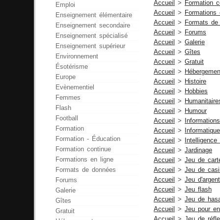
Accueil
>
Formation c
Emploi
Accueil
>
Formations 
Enseignement élémentaire
Accueil
>
Formats de
Enseignement secondaire
Accueil
>
Forums
Enseignement spécialisé
Accueil
>
Galerie
Enseignement supérieur
Accueil
>
Gîtes
Environnement
Accueil
>
Gratuit
Ésotérisme
Accueil
>
Hébergemen
Europe
Accueil
>
Histoire
Evènementiel
Accueil
>
Hobbies
Femmes
Accueil
>
Humanitaire
Flash
Accueil
>
Humour
Football
Accueil
>
Informations
Formation
Accueil
>
Informatique
Formation - Éducation
Accueil
>
Intelligence a
Formation continue
Accueil
>
Jardinage
Formations en ligne
Accueil
>
Jeu de cart
Formats de données
Accueil
>
Jeu de casi
Accueil
>
Jeu d'argent
Forums
Accueil
>
Jeu flash
Galerie
Accueil
>
Jeu de has
Gîtes
Accueil
>
Jeu pour en
Gratuit
Accueil
>
Jeu de réfle