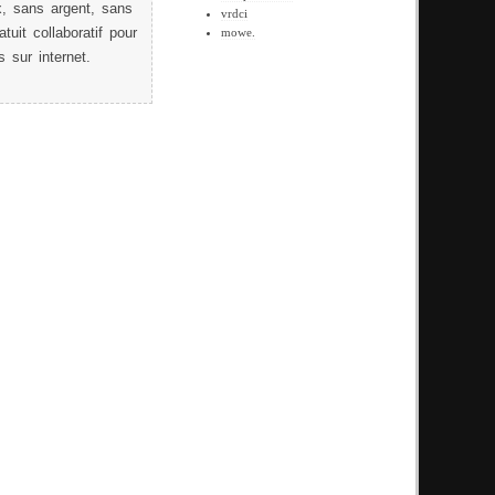
ix, sans argent, sans
vrdci
tuit collaboratif pour
mowe.
s sur internet.