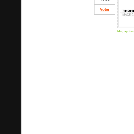
Voter
blog.appisu