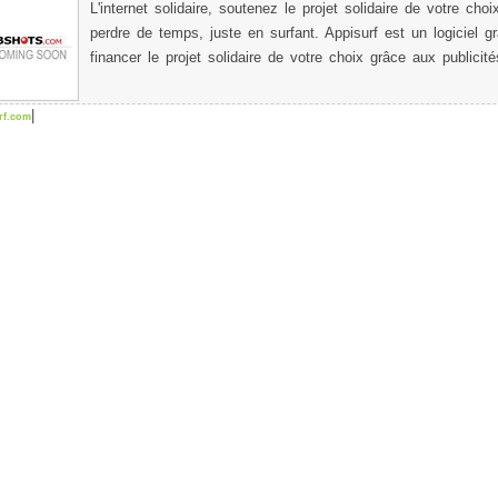
L'internet solidaire, soutenez le projet solidaire de votre cho
perdre de temps, juste en surfant. Appisurf est un logiciel gra
financer le projet solidaire de votre choix grâce aux publicité
|
rf.com