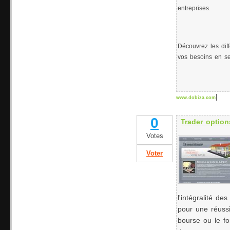
entreprises.
Découvrez les dif
vos besoins en se
|
www.dobiza.com
0
Trader option
Votes
Voter
l'intégralité d
pour une réussi
bourse ou le fo