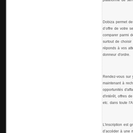
plateforme de serv
Dobiza permet de 
d’offre de votre s
comparer parmi de
surtout de choisir
réponds à vos att
donneur d'ordre.
Rendez-vous sur
maintenant à reche
opportunités d'aff
d'intérêt, offres 
etc. dans toute l'A
L'inscription est 
d’accéder à une m