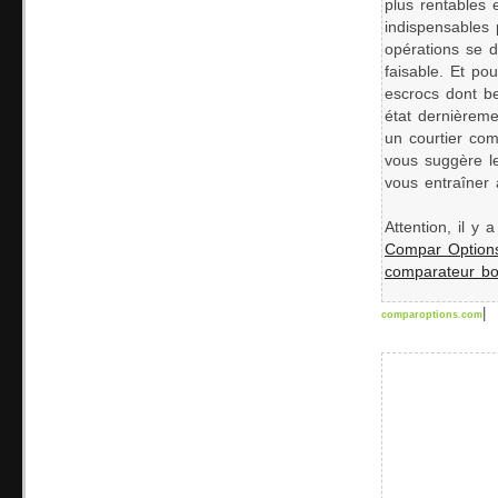
plus rentables 
indispensables 
opérations se 
faisable. Et po
escrocs dont be
état dernièremen
un courtier com
vous suggère l
vous entraîner
Attention, il y
Compar Option
comparateur b
|
comparoptions.com