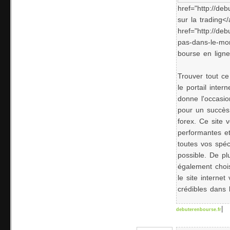
href="http://deb
sur la trading<
href="http://deb
pas-dans-le-mon
bourse en ligne
Trouver tout ce
le portail inter
donne l'occasio
pour un succès
forex. Ce site 
performantes e
toutes vos spéc
possible. De p
également chois
le site interne
crédibles dans l
|
debuterenbourse.fr