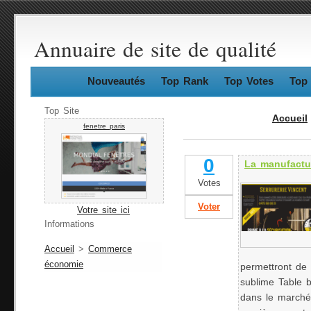
Annuaire de site de qualité
Nouveautés
Top Rank
Top Votes
Top 
Top Site
Accueil
fenetre paris
0
La manufactu
Votes
Voter
Votre site ici
Informations
Accueil
>
Commerce
économie
permettront de 
sublime Table 
dans le marché