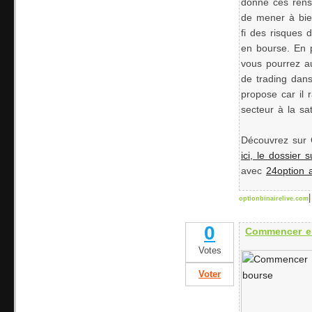
donne ces rens
de mener à bien
fi des risques d
en bourse. En 
vous pourrez au
de trading dans
propose car il 
secteur à la sat
Découvrez sur 
ici, le dossier s
avec
24option 
|
optionbinairelive.com
0
Commencer e
Votes
Voter