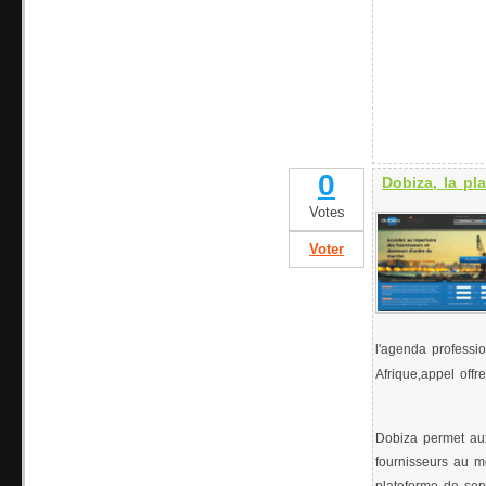
0
Dobiza, la pl
Votes
Voter
l'agenda professio
Afrique,appel offre
Dobiza permet aux 
fournisseurs au m