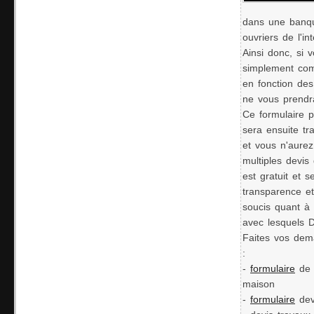
dans une banqu
ouvriers de l'in
Ainsi donc, si 
simplement comp
en fonction des
ne vous prendr
Ce formulaire po
sera ensuite tr
et vous n'aurez
multiples devis
est gratuit et 
transparence et
soucis quant à 
avec lesquels 
Faites vos dem
:
-
formulaire
de 
maison
-
formulaire
dev