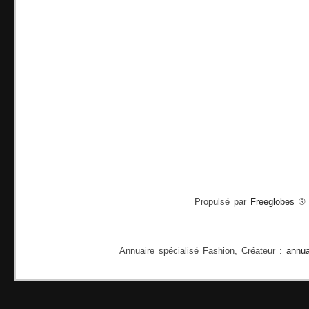
Propulsé par
Freeglobes
® 2
Annuaire spécialisé Fashion, Créateur :
annu