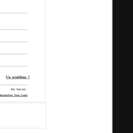
Un problème ?
Site Suivant :
information Jean Louis