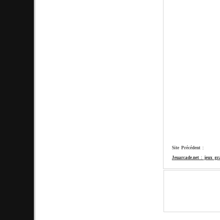
Site Précédent :
Jeuarcade.net : jeux gr