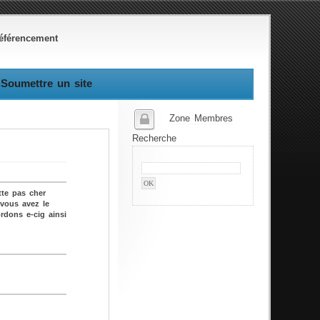
éférencement
Soumettre un site
Zone Membres
Recherche
tte pas cher
 vous avez le
ordons e-cig ainsi