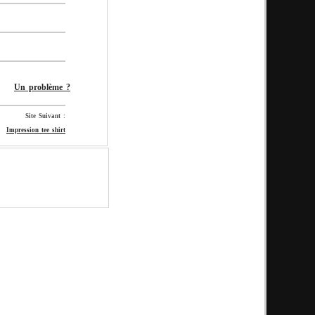
Un problème ?
Site Suivant :
Impression tee shirt