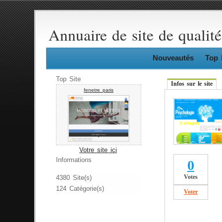
Annuaire de site de qualité
Nouveautés
Top 
Top Site
Infos sur le site
fenetre paris
Votre site ici
Informations
0
Votes
4380 Site(s)
124 Catégorie(s)
Voter