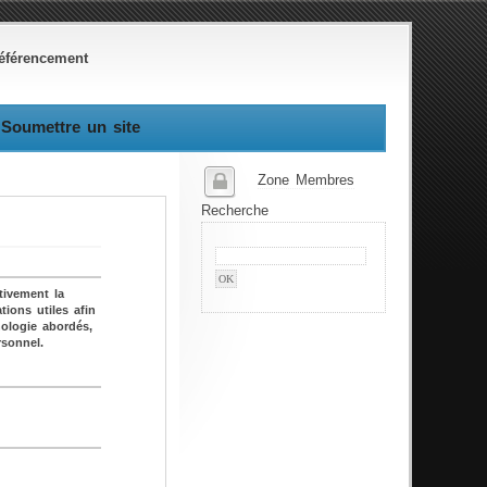
éférencement
Soumettre un site
Zone Membres
Recherche
tivement la
ions utiles afin
hologie abordés,
sonnel.