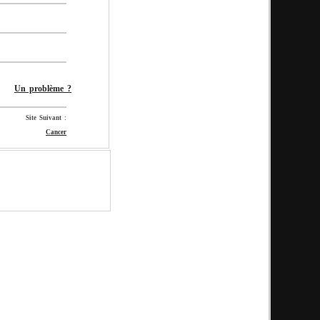
Un problème ?
Site Suivant :
Cancer