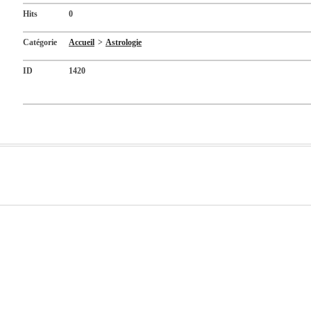
Hits
0
Catégorie
Accueil
>
Astrologie
ID
1420