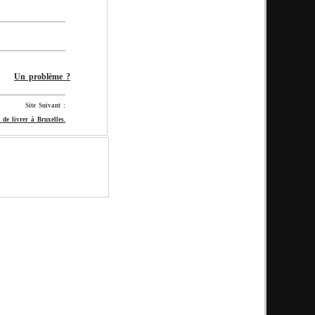
Un problème ?
Site Suivant :
de livrer à Bruxelles.