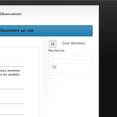
éférencement
Soumettre un site
Zone Membres
Recherche
 vous montrera
e les qualités