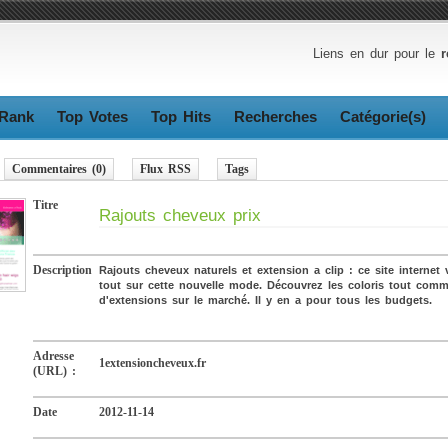
Liens en dur pour le
r
Rank
Top Votes
Top Hits
Recherches
Catégorie(s)
Commentaires (0)
Flux RSS
Tags
Titre
Rajouts cheveux prix
Description
Rajouts cheveux naturels et extension a clip : ce site internet
tout sur cette nouvelle mode. Découvrez les coloris tout comm
d'extensions sur le marché. Il y en a pour tous les budgets.
Adresse
1extensioncheveux.fr
(URL) :
Date
2012-11-14