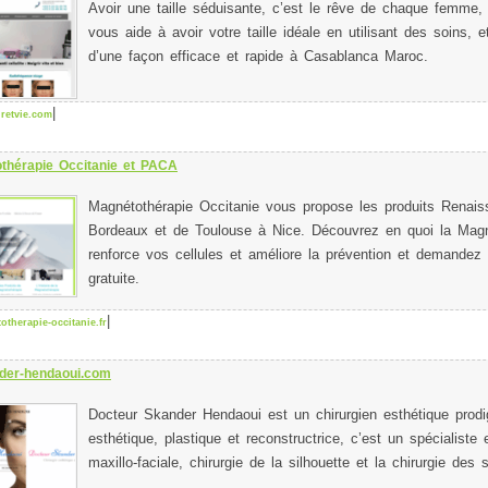
Avoir une taille séduisante, c’est le rêve de chaque femme, 
vous aide à avoir votre taille idéale en utilisant des soins, 
d’une façon efficace et rapide à Casablanca Maroc.
|
retvie.com
thérapie Occitanie et PACA
Magnétothérapie Occitanie vous propose les produits Renai
Bordeaux et de Toulouse à Nice. Découvrez en quoi la Magn
renforce vos cellules et améliore la prévention et demandez
gratuite.
|
therapie-occitanie.fr
der-hendaoui.com
Docteur Skander Hendaoui est un chirurgien esthétique prodi
esthétique, plastique et reconstructrice, c’est un spécialiste 
maxillo-faciale, chirurgie de la silhouette et la chirurgie des 