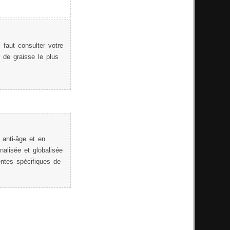
 faut consulter votre
r de graisse le plus
anti-âge et en
nnalisée et globalisée
entes spécifiques de