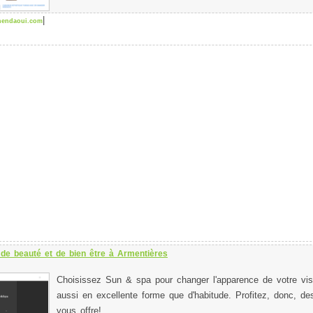
|
hendaoui.com
de beauté et de bien être à Armentières
Choisissez Sun & spa pour changer l'apparence de votre vis
aussi en excellente forme que d'habitude. Profitez, donc, des
vous offre!