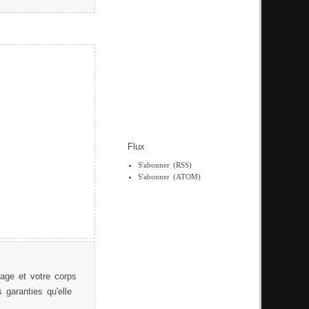
Flux
S'abonner (RSS)
S'abonner (ATOM)
age et votre corps
 garanties qu'elle