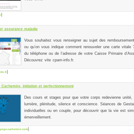
|
r
er assurance maladie
Vous souhaitez vous renseigner au sujet des remboursement
ou qu’on vous indique comment renouveler une carte vitale
du téléphone ou de l’adresse de votre Caisse Primaire d’As
Découvrez vite cpam-info.fr.
|
fo.fr
 Cachemire, initiation et perfectionnement
Des cours et stages pour que votre corps redevienne unité, flu
lumière, plénitude, silence et conscience. Séances de Gestal
individuelles ou en couple, pour découvrir que la vie est simpl
émerveillement.
|
-yoga-cachemire.com