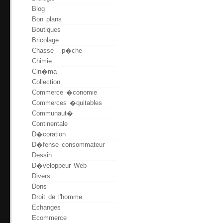
Blog
Bon plans
Boutiques
Bricolage
Chasse - p�che
Chimie
Cin�ma
Collection
Commerce �conomie
Commerces �quitables
Communaut�
Continentale
D�coration
D�fense consommateur
Dessin
D�veloppeur Web
Divers
Dons
Droit de l'homme
Echanges
Ecommerce