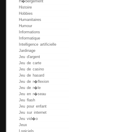
H�bergement
Histoire
Hobbies
Humanitaires
Humour
Informations
Informatique
Intelligence artificielle
Jardinage
Jeu d'argent
Jeu de carte
Jeu de casino
Jeu de hasard
Jeu de r�flexion
Jeu de r�le
Jeu en r�seau
Jeu flash
Jeu pour enfant
Jeu sur internet
Jeu vid�o
Jeux
Logiciels